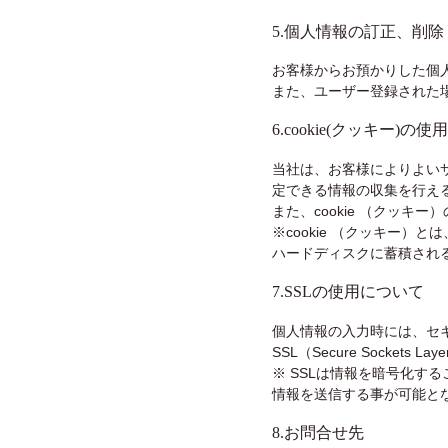
5.個人情報の訂正、削除
お客様からお預かりした個
また、ユーザー登録された
6.cookie(クッキー)の
当社は、お客様によりよいサ
定できる情報の収集を行え
また、cookie （クッ
※cookie （クッキー
ハードディスクに蓄積され
7.SSLの使用について
個人情報の入力時には、セ
SSL（Secure Sockets
※ SSLは情報を暗号化す
情報を送信する事が可能と
8.お問合せ先