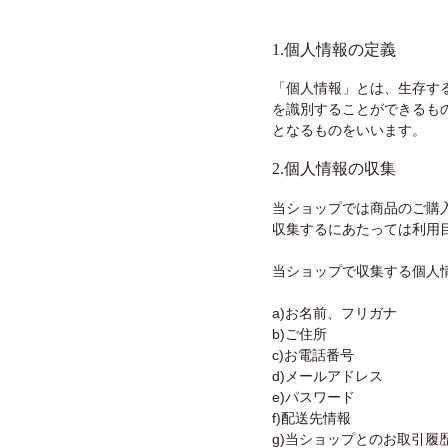
1.個人情報の定義
「個人情報」とは、生存す
を識別することができるも
となるものをいいます。
2.個人情報の収集
当ショップでは商品のご購
収集するにあたっては利用
当ショップで収集する個人
a)お名前、フリガナ
b)ご住所
c)お電話番号
d)メールアドレス
e)パスワード
f)配送先情報
g)当ショップとのお取引履