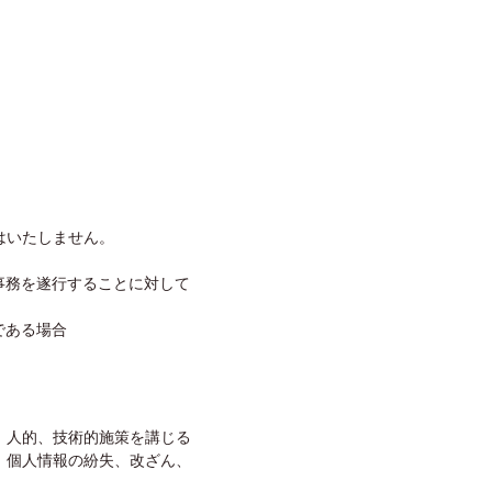
はいたしません。
事務を遂行することに対して
である場合
、人的、技術的施策を講じる
、個人情報の紛失、改ざん、