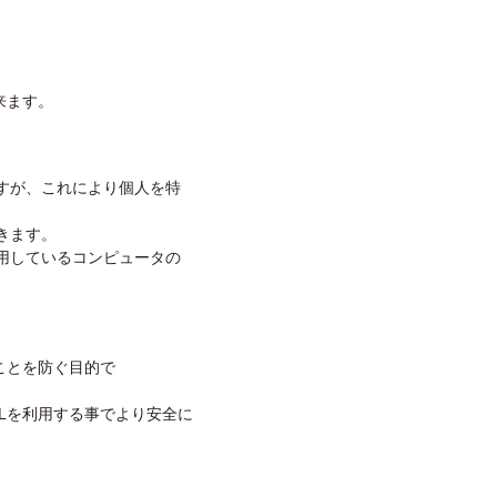
来ます。
ますが、これにより個人を特
。
きます。
使用しているコンピュータの
ことを防ぐ目的で
SLを利用する事でより安全に