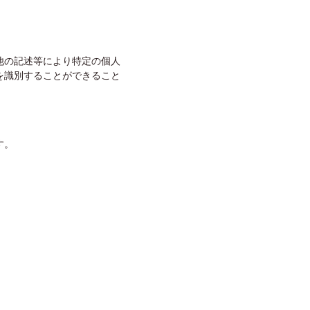
他の記述等により特定の個人
を識別することができること
す。