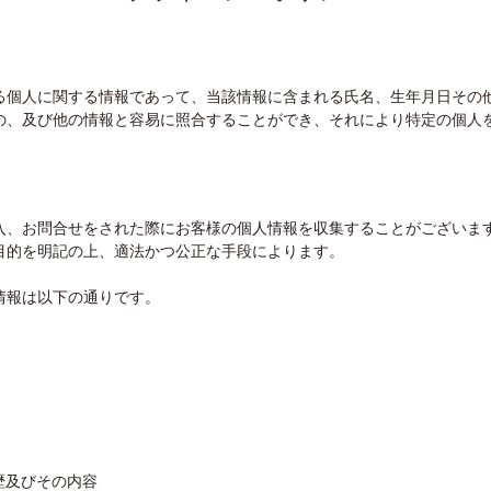
る個人に関する情報であって、当該情報に含まれる氏名、生年月日その
の、及び他の情報と容易に照合することができ、それにより特定の個人
入、お問合せをされた際にお客様の個人情報を収集することがございま
目的を明記の上、適法かつ公正な手段によります。
情報は以下の通りです。
歴及びその内容