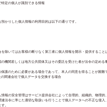
で特定の個人が識別できる情報
お預かりした個人情報の利用目的は以下の通りです。
合を除いてはお客様の断りなく第三者に個人情報を開示・提供すること
び国の機関若しくは地方公共団体又はその委託を受けた者が法令の定める
産の保護のために必要がある場合であって、本人の同意を得ることが困難
社の関連会社で個人データを交換する場合
人情報の安全管理はサービス提供会社によって合理的、組織的、物理的
関連法令に準じた適切な取扱いを行うことで個人データへの不正な侵入
ます。