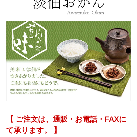
【 ご注文は、通販・お電話・FAXに
て承ります。 】